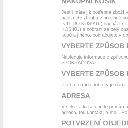
NÁKUPNÍ KOŠÍK
Jestli máte již potřebné zbož
naleznete zhruba v polovině h
>JÍT DO KOŠÍKU ( nachází se 
KOŠÍKU) a zobrazí se celý obs
kusů a jiného, pokračujete 
VYBERTE ZPŮSOB
Následuje informace o způsobu
>POKRAČOVAT.
VYBERTE ZPŮSOB 
Platba formou dobírky je dána
ADRESA
V sekci adresa dbejte prosím 
adresa, tel. kontakt, e-mail.
POTVRZENÍ OBJED