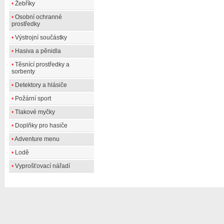
•
Žebříky
•
Osobní ochranné
prostředky
•
Výstrojní součástky
•
Hasiva a pěnidla
•
Těsnící prostředky a
sorbenty
•
Detektory a hlásiče
•
Požární sport
•
Tlakové myčky
•
Doplňky pro hasiče
•
Adventure menu
•
Lodě
•
Vyprošťovací nářadí