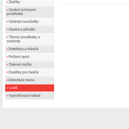
•
Žebříky
•
Osobní ochranné
prostředky
•
Výstrojní součástky
•
Hasiva a pěnidla
•
Těsnící prostředky a
sorbenty
•
Detektory a hlásiče
•
Požární sport
•
Tlakové myčky
•
Doplňky pro hasiče
•
Adventure menu
»
Lodě
•
Vyprošťovací nářadí