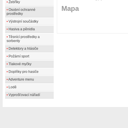
•
Žebříky
Mapa
•
Osobní ochranné
prostředky
•
Výstrojní součástky
•
Hasiva a pěnidla
•
Těsnící prostředky a
sorbenty
•
Detektory a hlásiče
•
Požární sport
•
Tlakové myčky
•
Doplňky pro hasiče
•
Adventure menu
•
Lodě
•
Vyprošťovací nářadí