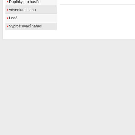
•
Doplňky pro hasiče
•
Adventure menu
•
Lodě
•
Vyprošťovací nářadí