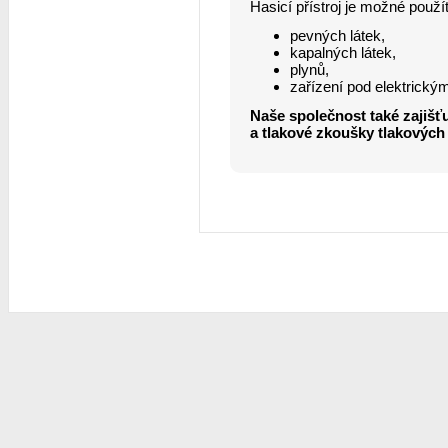
Hasicí přístroj je možné použí
pevných látek,
kapalných látek,
plynů,
zařízení pod elektrick
Naše společnost také zajišťuj
a tlakové zkoušky tlakových 