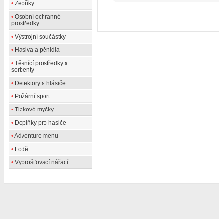
•
Žebříky
•
Osobní ochranné
prostředky
•
Výstrojní součástky
•
Hasiva a pěnidla
•
Těsnící prostředky a
sorbenty
•
Detektory a hlásiče
•
Požární sport
•
Tlakové myčky
•
Doplňky pro hasiče
•
Adventure menu
•
Lodě
•
Vyprošťovací nářadí