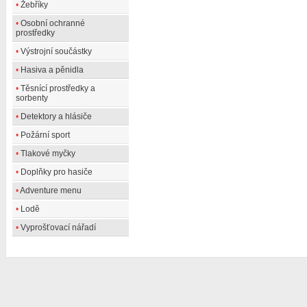
•
Žebříky
•
Osobní ochranné
prostředky
•
Výstrojní součástky
•
Hasiva a pěnidla
•
Těsnící prostředky a
sorbenty
•
Detektory a hlásiče
•
Požární sport
•
Tlakové myčky
•
Doplňky pro hasiče
•
Adventure menu
•
Lodě
•
Vyprošťovací nářadí