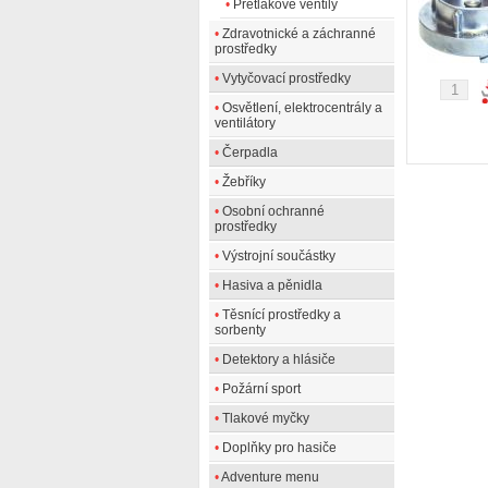
•
Přetlakové ventily
•
Zdravotnické a záchranné
prostředky
•
Vytyčovací prostředky
•
Osvětlení, elektrocentrály a
ventilátory
•
Čerpadla
•
Žebříky
•
Osobní ochranné
prostředky
•
Výstrojní součástky
•
Hasiva a pěnidla
•
Těsnící prostředky a
sorbenty
•
Detektory a hlásiče
•
Požární sport
•
Tlakové myčky
•
Doplňky pro hasiče
•
Adventure menu